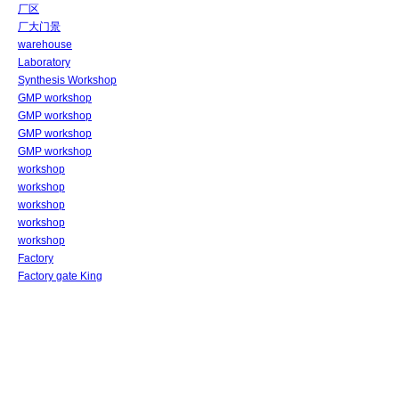
厂区
厂大门景
warehouse
Laboratory
Synthesis Workshop
GMP workshop
GMP workshop
GMP workshop
GMP workshop
workshop
workshop
workshop
workshop
workshop
Factory
Factory gate King